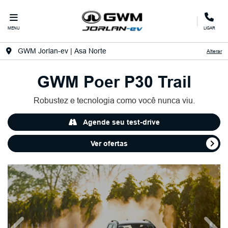
MENU
LIGAR
GWM Jorlan-ev | Asa Norte
Alterar
GWM
Poer P30 Trail
Robustez e tecnologia como você nunca viu.​
Agende seu test-drive
Ver ofertas