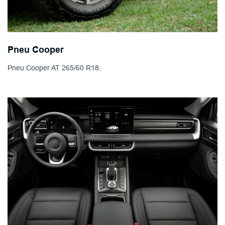
Pneu Cooper
Pneu Cooper AT 265/60 R18.