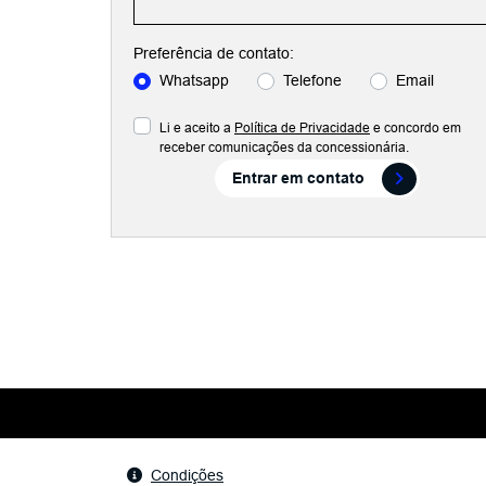
Preferência de contato:
Whatsapp
Telefone
Email
Li e aceito a
Política de Privacidade
e concordo em
receber comunicações da concessionária.
Entrar em contato
Condições