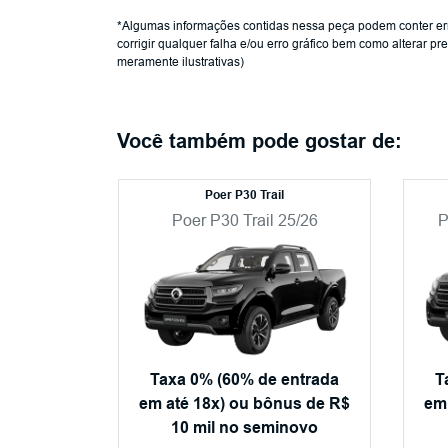
*Algumas informações contidas nessa peça podem conter erro
corrigir qualquer falha e/ou erro gráfico bem como alterar 
meramente ilustrativas)
Você também pode gostar de:
Poer P30 Trail
Poer P30 Trail 25/26
P
Taxa 0% (60% de entrada
T
em até 18x) ou bônus de R$
em
10 mil no seminovo