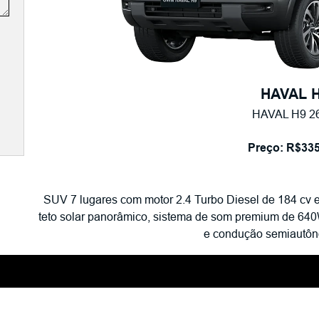
HAVAL 
HAVAL H9 2
Preço: R$335
SUV 7 lugares com motor 2.4 Turbo Diesel de 184 cv e
teto solar panorâmico, sistema de som premium de 64
e condução semiautôn