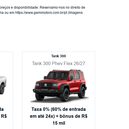
preços e disponibilidade. Reservamo-nos no direito de
nária ou em https://www.gwmmotors.com.br/pt (Imagens
Tank 300
Tank 300 Phev Flex 26/27
da
Taxa 0% (60% de entrada
 R$
em até 24x) + bônus de R$
15 mil