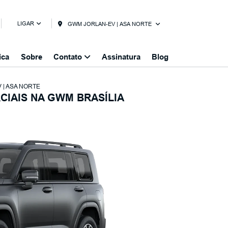
LIGAR
GWM JORLAN-EV | ASA NORTE
ica
Sobre
Contato
Assinatura
Blog
 | ASA NORTE
IAIS NA GWM BRASÍLIA