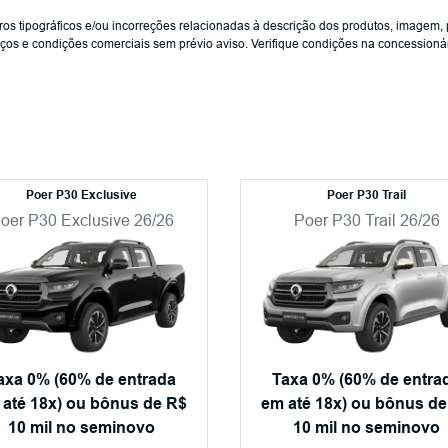
s tipográficos e/ou incorreções relacionadas à descrição dos produtos, imagem, 
preços e condições comerciais sem prévio aviso. Verifique condições na concessio
Poer P30 Exclusive
Poer P30 Trail
oer P30 Exclusive 26/26
Poer P30 Trail 26/26
axa 0% (60% de entrada
Taxa 0% (60% de entra
 até 18x) ou bônus de R$
em até 18x) ou bônus de
10 mil no seminovo
10 mil no seminovo