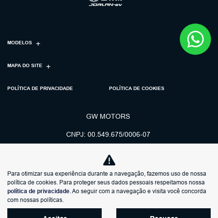
MODELOS
MAPA DO SITE
POLÍTICA DE PRIVACIDADE
POLÍTICA DE COOKIES
GW MOTORS
CNPJ: 00.549.675/0006-07
Para otimizar sua experiência durante a navegação, fazemos uso de nossa
política de cookies. Para proteger seus dados pessoais respeitamos nossa
política de privacidade
. Ao seguir com a navegação e visita você concorda
No trânsito, enxergar o outro
com nossas políticas.
salva vidas.