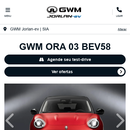
MENU
LIGAR
GWM Jorlan-ev | SIA
Alterar
GWM
ORA 03 BEV58
Agende seu test-drive
Ver ofertas
Anterior
Próx