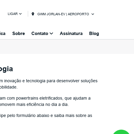
LIGAR
GWM JORLAN-EV | AEROPORTO
ica
Sobre
Contato
Assinatura
Blog
ogia
 inovação e tecnologia para desenvolver soluções
obilidade.
am com powertrains eletrificados, que ajudam a
omovem mais eficiência no dia a dia.
pe pelo formulário abaixo e saiba mais sobre as