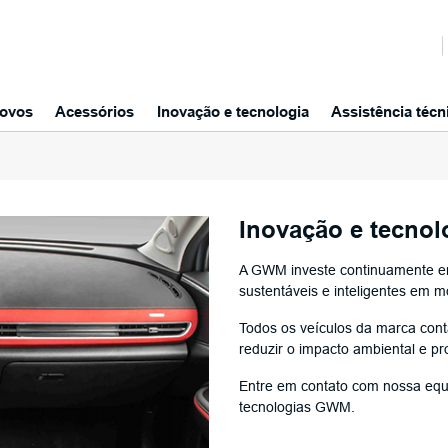
ovos
Acessórios
Inovação e tecnologia
Assistência técn
Inovação e tecnol
A GWM investe continuamente em
sustentáveis e inteligentes em m
Todos os veículos da marca cont
reduzir o impacto ambiental e pr
Entre em contato com nossa equi
tecnologias GWM.