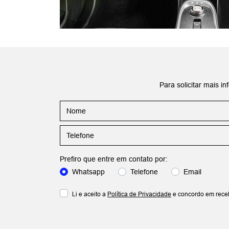
Para solicitar mais 
Prefiro que entre em contato por:
Whatsapp
Telefone
Email
Li e aceito a
Política de Privacidade
e concordo em rece