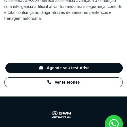
O sistema ADAS 2+ oferece assistência avançada à condução
com inteligência artificial ativa, trazendo mais segurança, conforto
e total confiança ao dirigir através de sensores periféricos e
frenagem autônoma.
Agende seu test-drive
Ver telefones