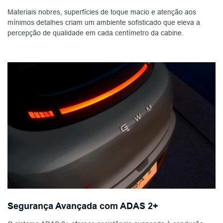
Materiais nobres, superfícies de toque macio e atenção aos
mínimos detalhes criam um ambiente sofisticado que eleva a
percepção de qualidade em cada centímetro da cabine.
Segurança Avançada com ADAS 2+