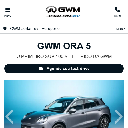
MENU
LIGAR
GWM Jorlan-ev | Aeroporto
Alterar
GWM
ORA 5
O PRIMEIRO SUV 100% ELÉTRICO DA GWM
Agende seu test-drive
Anterior
Próx