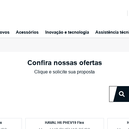
ovos
Acessórios
Inovação e tecnologia
Assistência técn
Confira nossas ofertas
Clique e solicite sua proposta
ex
HAVAL H6 PHEV19 Flex
H