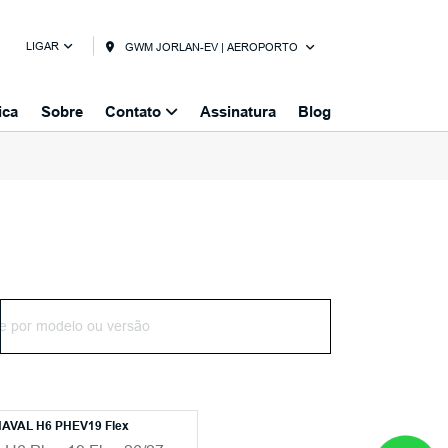
LIGAR
GWM JORLAN-EV | AEROPORTO
ica
Sobre
Contato
Assinatura
Blog
AVAL H6 PHEV19 Flex