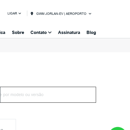
LIGAR
GWM JORLAN-EV | AEROPORTO
ica
Sobre
Contato
Assinatura
Blog