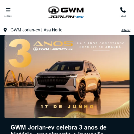
MENU
LIGAR
GWM Jorlan-ev | Asa Norte
Alterar
GWM Jorlan-ev celebra 3 anos de