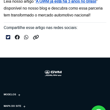
Leia nosso artigo “
A GWM já está há 3 anos no Brasil
” 
disponível no nosso blog e descubra como essa parceria 
tem transformado o mercado automotivo nacional!
Compartilhe esse artigo nas redes sociais:
MODELOS
MAPA DO SITE