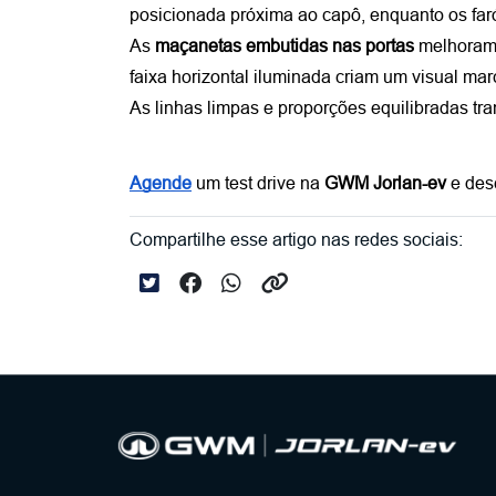
posicionada próxima ao capô, enquanto os faró
As 
maçanetas embutidas nas portas
 melhoram 
faixa horizontal iluminada criam um visual mar
As linhas limpas e proporções equilibradas t
Agende
 um test drive na 
GWM Jorlan-ev
 e des
Compartilhe esse artigo nas redes sociais: