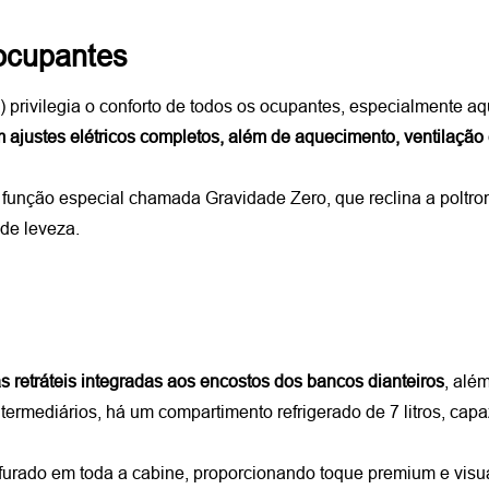
 ocupantes
) privilegia o conforto de todos os ocupantes, especialmente aqu
m ajustes elétricos completos, além de aquecimento, ventilação
unção especial chamada Gravidade Zero, que reclina a poltrona 
 de leveza.
 retráteis integradas aos encostos dos bancos dianteiros
, alé
ntermediários, há um compartimento refrigerado de 7 litros, capa
rfurado em toda a cabine, proporcionando toque premium e visual