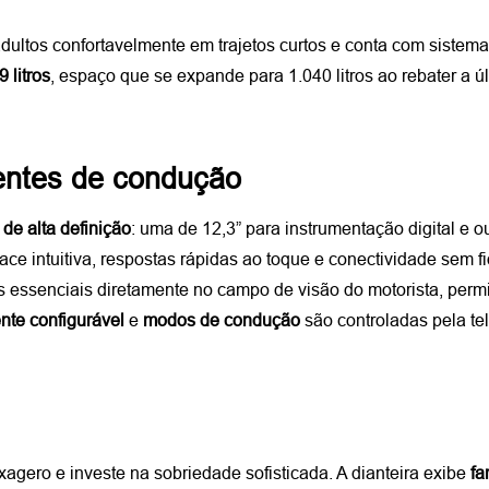
dultos confortavelmente em trajetos curtos e conta com sistem
 litros
, espaço que se expande para 1.040 litros ao rebater a últ
tentes de condução
 de alta definição
: uma de 12,3” para instrumentação digital e ou
ace intuitiva, respostas rápidas ao toque e conectividade sem 
 essenciais diretamente no campo de visão do motorista, permi
nte configurável 
e 
modos de condução
 são controladas pela tel
ero e investe na sobriedade sofisticada. A dianteira exibe 
fa