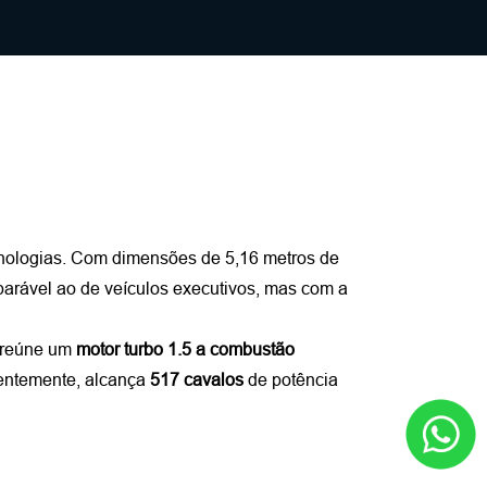
cnologias. Com dimensões de 5,16 metros de 
parável ao de veículos executivos, mas com a 
 reúne um 
motor turbo 1.5 a combustão
entemente, alcança 
517 cavalos 
de potência 