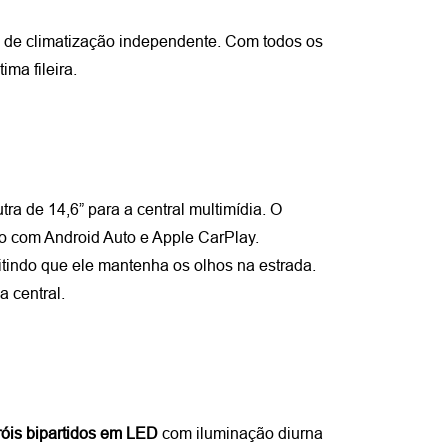
a de climatização independente. Com todos os 
ima fileira.
tra de 14,6” para a central multimídia. O 
fio com Android Auto e Apple CarPlay.
tindo que ele mantenha os olhos na estrada. 
a central.
róis bipartidos em LED
 com iluminação diurna 