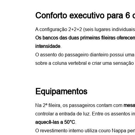
Conforto executivo para 6
A configuração 2+2+2 (seis lugares individuais
Os bancos das duas primeiras fileiras oferece
intensidade
. 
O assento do passageiro dianteiro possui uma f
sobre a coluna vertebral e criar uma sensação
Equipamentos
Na 2ª fileira, os passageiros contam com 
mesas
controlar a entrada de luz. Entre os assentos i
aquecê-las a 50°C
.
O revestimento interno utiliza couro Nappa pe