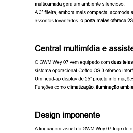
multicamada
 gera um ambiente silencioso.
A 3ª fileira, embora mais compacta, acomoda a
assentos levantados, 
o porta-malas oferece 239
Central multimídia e assis
O GWM Wey 07 vem equipado com 
duas telas
sistema operacional Coffee OS 3 oferece interf
Um head-up display de 25” projeta informações
Funções como 
climatização
, 
iluminação ambie
Design imponente 
A linguagem visual do GWM Wey 07 foge do exag