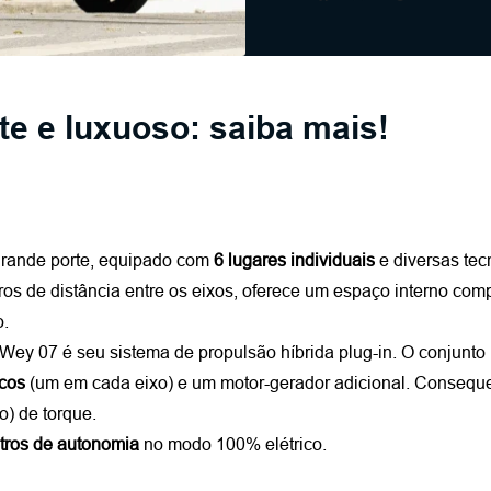
e e luxuoso: saiba mais!
rande porte, equipado com 
6 lugares individuais 
e diversas te
ros de distância entre os eixos, oferece um espaço interno com
o.
Wey 07 é seu sistema de propulsão híbrida plug-in. O conjunto
icos
 (um em cada eixo) e um motor-gerador adicional. Consequ
) de torque.
tros de autonomia
 no modo 100% elétrico. 