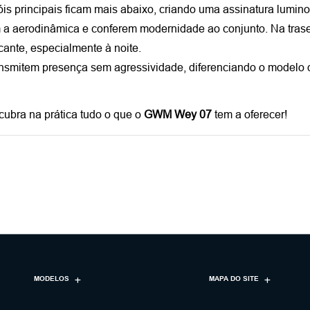
is principais ficam mais abaixo, criando uma assinatura lumino
a aerodinâmica e conferem modernidade ao conjunto. Na traseir
cante, especialmente à noite.
ransmitem presença sem agressividade, diferenciando o modelo
cubra na prática tudo o que o 
GWM Wey 07 
tem a oferecer!
MODELOS
MAPA DO SITE