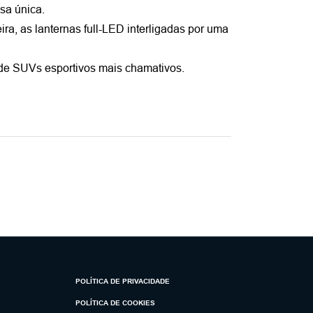
sa única.
a, as lanternas full-LED interligadas por uma 
 de SUVs esportivos mais chamativos. 
POLÍTICA DE PRIVACIDADE
POLÍTICA DE COOKIES