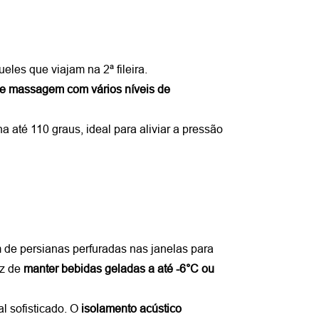
eles que viajam na 2ª fileira.
 e massagem com vários níveis de 
até 110 graus, ideal para aliviar a pressão 
m de persianas perfuradas nas janelas para 
z de 
manter bebidas geladas a até -6°C ou 
 sofisticado. O 
isolamento acústico 