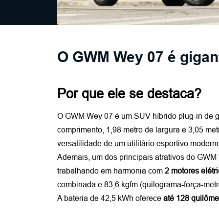
O GWM Wey 07 é gigant
Por que ele se destaca?
O GWM Wey 07 é um SUV híbrido plug-in de g
comprimento, 1,98 metro de largura e 3,05 met
versatilidade de um utilitário esportivo modern
Ademais, um dos principais atrativos do GWM 
trabalhando em harmonia com 
2 motores elétr
combinada e 83,6 kgfm (quilograma-força-metro
A bateria de 42,5 kWh oferece 
até 128 quilôme