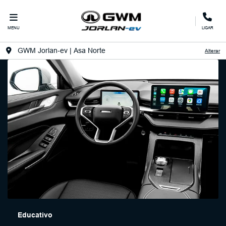
MENU
LIGAR
GWM Jorlan-ev | Asa Norte
Alterar
Educativo