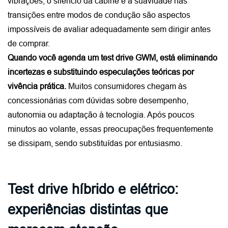
vibrações, o silêncio da cabine e a suavidade nas 
transições entre modos de condução são aspectos 
impossíveis de avaliar adequadamente sem dirigir antes 
de comprar.
Quando você agenda um test drive GWM, está eliminando 
incertezas e substituindo especulações teóricas por 
vivência prática.
 Muitos consumidores chegam às 
concessionárias com dúvidas sobre desempenho, 
autonomia ou adaptação à tecnologia. Após poucos 
minutos ao volante, essas preocupações frequentemente 
se dissipam, sendo substituídas por entusiasmo.
Test drive híbrido e elétrico:
experiências distintas que