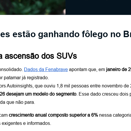
es estão ganhando fôlego no Br
 a ascensão dos SUVs
onsolidado.
Dados da Fenabrave
 apontam que, em 
janeiro de 
r patamar já registrado. 
s Autoinsights, que ouviu 1,8 mil pessoas entre novembro de 2
2026 desejam um modelo do segmento
. Esse dado cresceu dois 
da que não para.
cam 
crescimento anual composto superior a 6% 
nessa categori
 exigentes e informados.