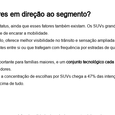
es em direção ao segmento?
tatus, ainda que esses fatores também existam. Os SUVs gran
e de encarar a mobilidade.
lo, oferece melhor visibilidade no trânsito e sensação ampliada
ntes entre si ou que trafegam com frequência por estradas de q
portante para famílias maiores, e um 
conjunto tecnológico cada 
dores.
, a concentração de escolhas por SUVs chega a 47% das inten
acima de tudo.