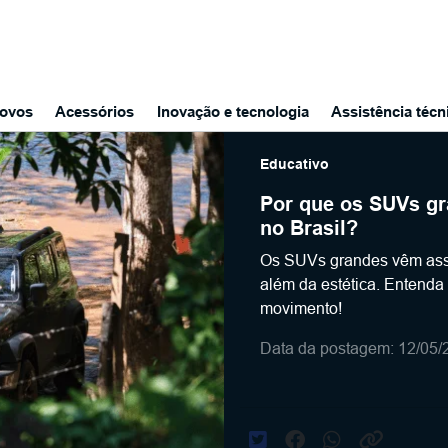
ovos
Acessórios
Inovação e tecnologia
Assistência técn
Educativo
Por que os SUVs gr
no Brasil?
Os SUVs grandes vêm ass
além da estética. Entenda 
movimento!
Data da postagem: 12/05/