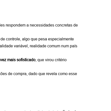
des respondem a necessidades concretas de 
 de controle, algo que pesa especialmente 
ualidade variável, realidade comum num país 
vez mais sofisticado
, que virou critério 
ções de compra, dado que revela como esse 