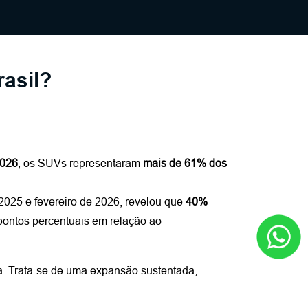
asil?
2026
, os SUVs representaram 
mais de 61% dos 
025 e fevereiro de 2026, revelou que 
40% 
pontos percentuais em relação ao 
a. Trata-se de uma expansão sustentada, 