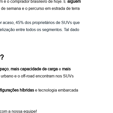
é o comprador brasileiro de hoje. É 
alguém 
m de semana e o percurso em estrada de terra 
or acaso, 45% dos proprietários de SUVs que 
lização entre todos os segmentos. Tal dado 
s?
spaço
, 
mais capacidade de carga
 e 
mais 
e urbano e o off-road encontram nos SUVs 
figurações híbridas
 e tecnologia embarcada 
 com a nossa equipe!