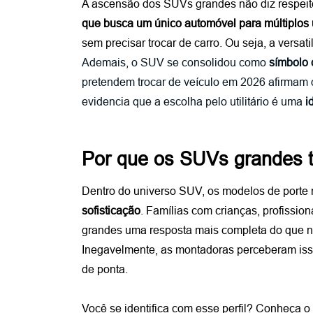
A ascensão dos SUVs grandes não diz respeito
que busca um único automóvel para múltiplos
sem precisar trocar de carro. Ou seja, a versati
Ademais, o SUV se consolidou como 
símbolo 
pretendem trocar de veículo em 2026 afirmam q
evidencia que a escolha pelo utilitário é uma 
i
Por que os SUVs grandes t
Dentro do universo SUV, os modelos de porte
sofisticação
. Famílias com crianças, profissio
grandes uma resposta mais completa do que 
Inegavelmente, as montadoras perceberam isso
de ponta.
Você se identifica com esse perfil? Conheça o