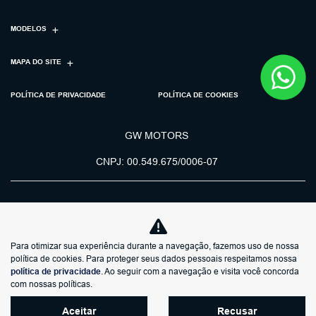
MODELOS
MAPA DO SITE
POLÍTICA DE PRIVACIDADE
POLÍTICA DE COOKIES
GW MOTORS
CNPJ: 00.549.675/0006-07
Para otimizar sua experiência durante a navegação, fazemos uso de nossa
No trânsito, enxergar o outro
política de cookies. Para proteger seus dados pessoais respeitamos nossa
salva vidas.
política de privacidade
. Ao seguir com a navegação e visita você concorda
com nossas políticas.
Aceitar
Recusar