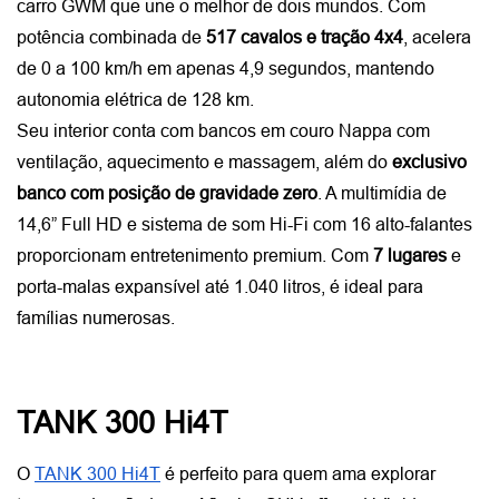
carro GWM que une o melhor de dois mundos. Com 
potência combinada de 
517 cavalos e tração 4x4
, acelera 
de 0 a 100 km/h em apenas 4,9 segundos, mantendo 
autonomia elétrica de 128 km.
Seu interior conta com bancos em couro Nappa com 
ventilação, aquecimento e massagem, além do 
exclusivo 
banco com posição de gravidade zero
. A multimídia de 
14,6” Full HD e sistema de som Hi-Fi com 16 alto-falantes 
proporcionam entretenimento premium. Com 
7 lugares
 e 
porta-malas expansível até 1.040 litros, é ideal para 
famílias numerosas.
TANK 300 Hi4T
O
TANK 300 Hi4T
 é perfeito para quem ama explorar 