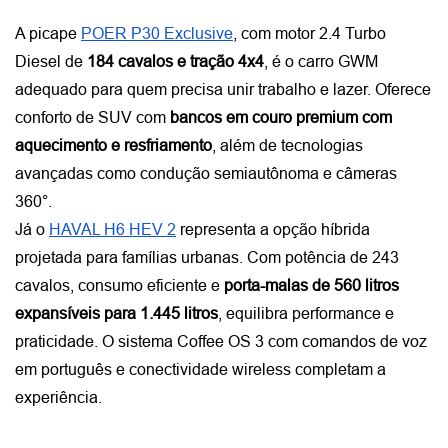
A picape
POER P30 Exclusive
, com motor 2.4 Turbo 
Diesel de 
184 cavalos e tração 4x4
, é o carro GWM 
adequado para quem precisa unir trabalho e lazer. Oferece 
conforto de SUV com 
bancos em couro premium com 
aquecimento e resfriamento
, além de tecnologias 
avançadas como condução semiautônoma e câmeras 
360°.
Já o
HAVAL H6 HEV 2
 representa a opção híbrida 
projetada para famílias urbanas. Com potência de 243 
cavalos, consumo eficiente e 
porta-malas de 560 litros 
expansíveis para 1.445 litros
, equilibra performance e 
praticidade. O sistema Coffee OS 3 com comandos de voz 
em português e conectividade wireless completam a 
experiência.