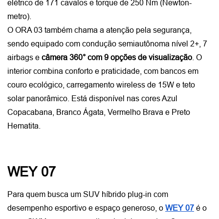
elétrico de 171 cavalos e torque de 250 Nm (Newton-
metro).
O ORA 03 também chama a atenção pela segurança, 
sendo equipado com condução semiautônoma nível 2+, 7 
airbags e 
câmera 360° com 9 opções de visualização
. O 
interior combina conforto e praticidade, com bancos em 
couro ecológico, carregamento wireless de 15W e teto 
solar panorâmico. Está disponível nas cores Azul 
Copacabana, Branco Ágata, Vermelho Brava e Preto 
Hematita.
WEY 07
Para quem busca um SUV híbrido plug-in com 
desempenho esportivo e espaço generoso, o
WEY 07
 é o 