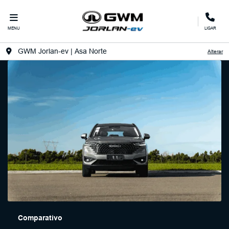
MENU
LIGAR
GWM Jorlan-ev | Asa Norte
Alterar
Comparativo