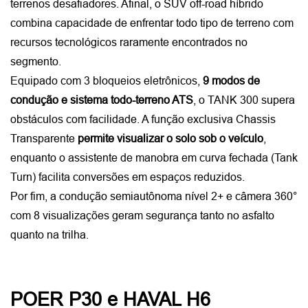
terrenos desafiadores. Afinal, o SUV off-road híbrido 
combina capacidade de enfrentar todo tipo de terreno com 
recursos tecnológicos raramente encontrados no 
segmento.
Equipado com 3 bloqueios eletrônicos, 
9 modos de 
condução e sistema todo-terreno ATS
, o TANK 300 supera 
obstáculos com facilidade. A função exclusiva Chassis 
Transparente 
permite visualizar o solo sob o veículo
, 
enquanto o assistente de manobra em curva fechada (Tank 
Turn) facilita conversões em espaços reduzidos. 
Por fim, a condução semiautônoma nível 2+ e câmera 360° 
com 8 visualizações geram segurança tanto no asfalto 
quanto na trilha.
POER P30 e HAVAL H6