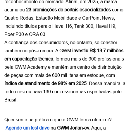
reconhecimento de mercado. Afinal, em 2025, a marca 
acumulou 
23 premiações de portais especializados
 como 
Quatro Rodas, Estadão Mobilidade e CarPoint News, 
incluindo títulos para o Haval H6, Tank 300, Haval H9, 
Poer P30 e ORA 03.
A confiança dos consumidores, no entanto, se constrói 
também no pós-compra. A GWM 
investiu R$ 13,7 milhões 
em capacitação técnica
, formou mais de 900 profissionais 
pela GWM Academy e mantém um centro de distribuição 
de peças com mais de 600 mil itens em estoque, com 
índice de atendimento de 98% em 2025
. Dessa maneira, a 
rede cresceu para 130 concessionárias espalhadas pelo 
Brasil.
Quer sentir na prática o que a GWM tem a oferecer?
Agende um test drive
 na 
GWM Jorlan-ev
. Aqui, a 