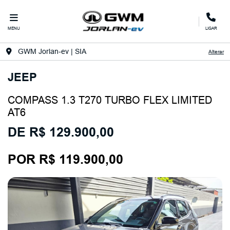
MENU
LIGAR
GWM Jorlan-ev | SIA
Alterar
JEEP
COMPASS 1.3 T270 TURBO FLEX LIMITED
AT6
DE R$ 129.900,00
POR R$ 119.900,00