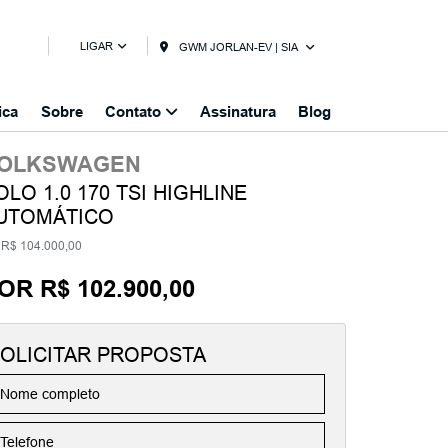
LIGAR
GWM JORLAN-EV | SIA
ica
Sobre
Contato
Assinatura
Blog
OLKSWAGEN
OLO 1.0 170 TSI HIGHLINE
UTOMÁTICO
R$ 104.000,00
OR R$ 102.900,00
OLICITAR PROPOSTA