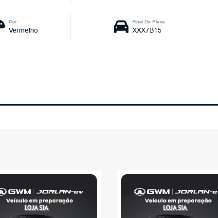
Cor
Final Da Placa
Vermelho
XXX7B15