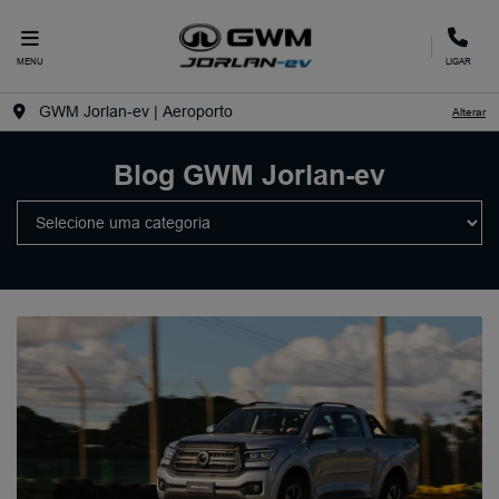
MENU
LIGAR
GWM Jorlan-ev | Aeroporto
Alterar
Blog GWM Jorlan-ev