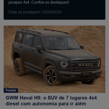
picapes 4x4. Confira os destaques!
Data da postagem: 03/06/2026
Produto
GWM Haval H9: o SUV de 7 lugares 4x4
diesel com autonomia para ir além