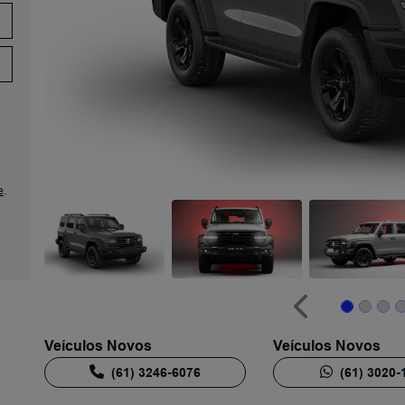
Anterior
e
.
Anterior
Veículos Novos
Veículos Novos
(61) 3246-6076
(61) 3020-