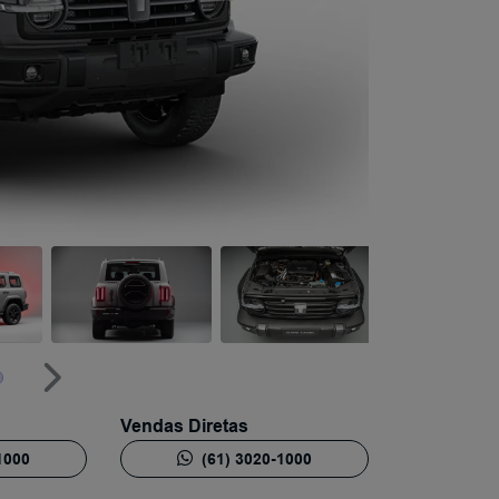
Próximo
Próximo
Vendas Diretas
1000
(61) 3020-1000