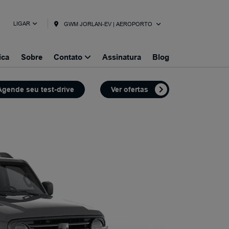
LIGAR
GWM JORLAN-EV | AEROPORTO
ica
Sobre
Contato
Assinatura
Blog
gende seu test-drive
Ver ofertas