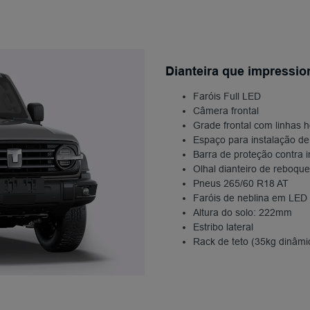
Dianteira que impressio
Faróis Full LED
Câmera frontal
Grade frontal com linhas 
Espaço para instalação de
Barra de proteção contra
Olhal dianteiro de reboque
Pneus 265/60 R18 AT
Faróis de neblina em LED 
Altura do solo: 222mm
Estribo lateral
Rack de teto (35kg dinâmic