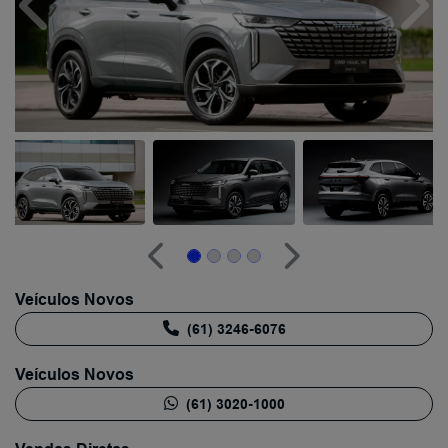
Anterior
Próx
Anterior
Próximo
Veículos Novos
(61) 3246-6076
Veículos Novos
(61) 3020-1000