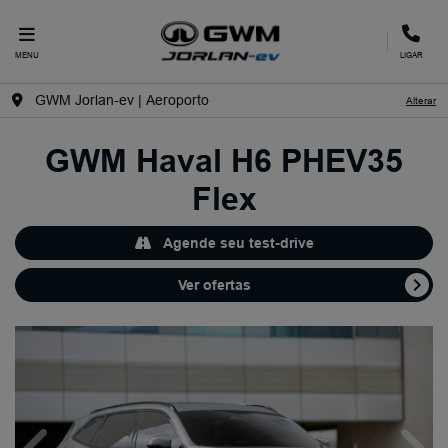
MENU
LIGAR
GWM Jorlan-ev | Aeroporto
Alterar
GWM
Haval H6 PHEV35
Flex
Agende seu test-drive
Ver ofertas