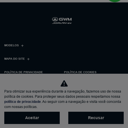
MODELOS
MAPA DO SITE
POLÍTICA DE PRIVACIDADE
POLÍTICA DE COOKIES
GW MOTORS
Para otimizar sua experiência durante a navegação, fazemos uso de nossa
política de cookies. Para proteger seus dados pessoais respeitamos nossa
CNPJ: 00.549.675/0006-07
política de privacidade
. Ao seguir com a navegação e visita você concorda
com nossas políticas.
Aceitar
Recusar