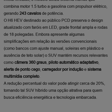
combina motor 1.5 turbo a gasolina com propulsor elétrico, 
gerando 
243 cavalos 
de potência.
O H6 HEV destinado ao público PCD preserva o design 
atualizado com faróis em LED, grade frontal ampla e rodas 
de 18 polegadas. Embora apresente algumas 
simplificações em relação às versões convencionais 
(como bancos com ajuste manual, soleiras em plástico e 
ausência de teto solar) o SUV mantém recursos relevantes 
como 
câmera 360 graus
, 
piloto automático adaptativo
, 
alerta de ponto cego
, 
carregador por indução
 e 
sistema 
multimídia completo
.
A redução percentual do valor pode atingir cerca de 20%, 
tornando tal SUV híbrido uma opção atrativa para quem 
busca eficiência energética e tecnologia embarcada.