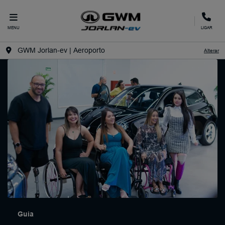
MENU
LIGAR
GWM Jorlan-ev | Aeroporto
Alterar
Guia