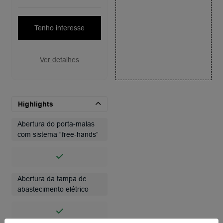
Tenho interesse
Ver detalhes
Highlights
Abertura do porta-malas
com sistema “free-hands”
Abertura da tampa de
abastecimento elétrico