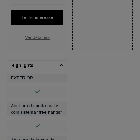
Tenho interesse
Ver detalhes
Highlights
EXTERIOR
Abertura do porta-malas
com sistema “free-hands”