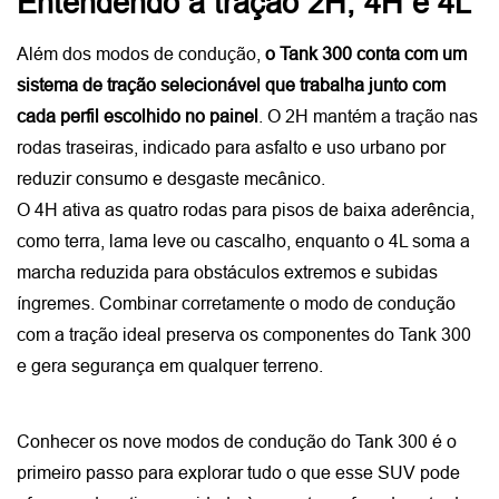
Entendendo a tração 2H, 4H e 4L
Além dos modos de condução, 
o Tank 300 conta com um 
sistema de tração selecionável que trabalha junto com 
cada perfil escolhido no painel
. O 2H mantém a tração nas 
rodas traseiras, indicado para asfalto e uso urbano por 
reduzir consumo e desgaste mecânico. 
O 4H ativa as quatro rodas para pisos de baixa aderência, 
como terra, lama leve ou cascalho, enquanto o 4L soma a 
marcha reduzida para obstáculos extremos e subidas 
íngremes. Combinar corretamente o modo de condução 
com a tração ideal preserva os componentes do Tank 300 
e gera segurança em qualquer terreno.
Conhecer os nove modos de condução do Tank 300 é o 
primeiro passo para explorar tudo o que esse SUV pode 