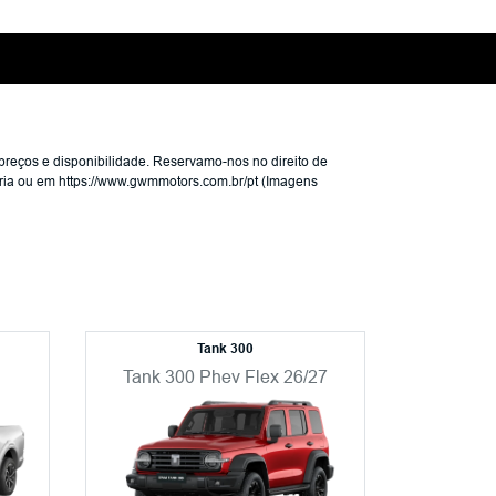
preços e disponibilidade. Reservamo-nos no direito de
nária ou em https://www.gwmmotors.com.br/pt (Imagens
Tank 300
Tank 300 Phev Flex 26/27