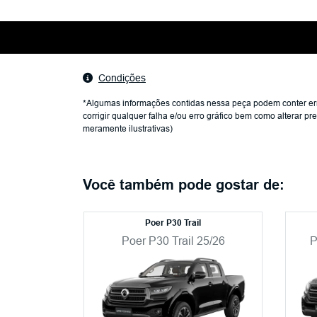
Condições
*Algumas informações contidas nessa peça podem conter erro
corrigir qualquer falha e/ou erro gráfico bem como alterar 
meramente ilustrativas)
Você também pode gostar de:
Poer P30 Trail
Poer P30 Trail 25/26
P