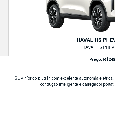
HAVAL H6 PHE
HAVAL H6 PHEV1
Preço: R$248
SUV híbrido plug-in com excelente autonomia elétrica
condução inteligente e carregador portáti