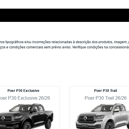
s tipográficos e/ou incorreções relacionadas à descrição dos produtos, imagem, 
preços e condições comerciais sem prévio aviso. Verifique condições na concessio
Poer P30 Exclusive
Poer P30 Trail
oer P30 Exclusive 26/26
Poer P30 Trail 26/26