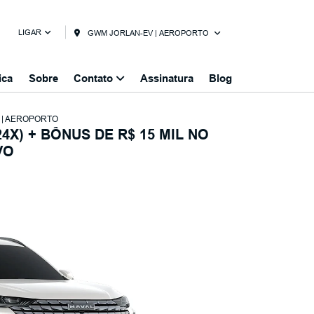
LIGAR
GWM JORLAN-EV | AEROPORTO
ica
Sobre
Contato
Assinatura
Blog
 | AEROPORTO
4X) + BÔNUS DE R$ 15 MIL NO
VO