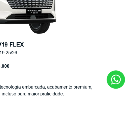
V19 FLEX
9 25/26
.000
, tecnologia embarcada, acabamento premium,
l incluso para maior praticidade.