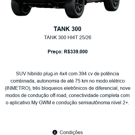
TANK 300
TANK 300 HI4T 25/26
Preço: R$339.000
SUV híbrido plug-in 4x4 com 394 cv de potência
combinada, autonomia de até 75 km no modo elétrico
(INMETRO), três bloqueios eletrônicos de diferencial, nove
modos de condução off-road, conectividade completa com
o aplicativo My GWM e condução semiautônoma nível 2+.
Condições