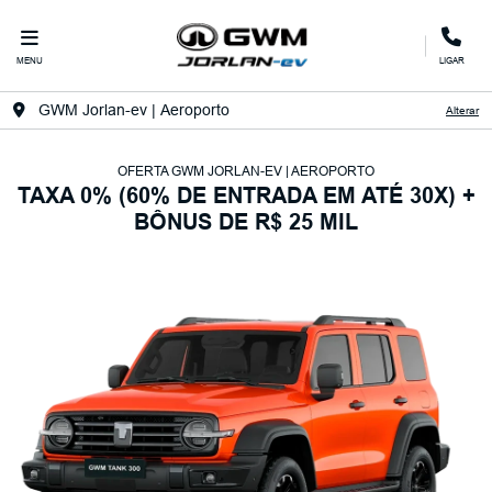
MENU
LIGAR
GWM Jorlan-ev | Aeroporto
Alterar
OFERTA GWM JORLAN-EV | AEROPORTO
TAXA 0% (60% DE ENTRADA EM ATÉ 30X) +
BÔNUS DE R$ 25 MIL