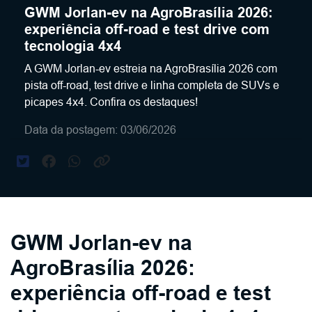
GWM Jorlan-ev na AgroBrasília 2026:
experiência off-road e test drive com
tecnologia 4x4
A GWM Jorlan-ev estreia na AgroBrasília 2026 com
pista off-road, test drive e linha completa de SUVs e
picapes 4x4. Confira os destaques!
Data da postagem: 03/06/2026
GWM Jorlan-ev na
AgroBrasília 2026:
experiência off-road e test