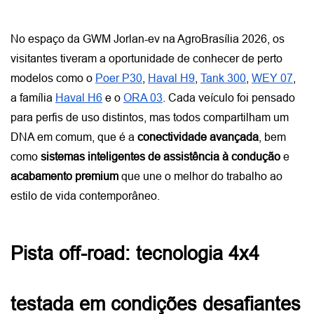
No espaço da GWM Jorlan-ev na AgroBrasília 2026, os 
visitantes tiveram a oportunidade de conhecer de perto 
modelos como o
Poer P30
,
Haval H9
,
Tank 300
,
WEY 07
, 
a família
Haval H6
 e o
ORA 03
. Cada veículo foi pensado 
para perfis de uso distintos, mas todos compartilham um 
DNA em comum, que é a 
conectividade avançada
, bem 
como 
sistemas inteligentes de assistência à condução
 e 
acabamento premium
 que une o melhor do trabalho ao 
estilo de vida contemporâneo.
Pista off-road: tecnologia 4x4 
testada em condições desafiantes