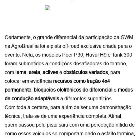
Certamente, o grande diferencial da participação da GWM 
na AgroBrasília foi a pista off-road exclusiva criada para o 
evento. Nela, os modelos Poer P30, Haval H9 e Tank 300 
foram submetidos a condições desafiadoras de terreno, 
com 
lama
, 
areia
, 
aclives
 e 
obstáculos
variados
, para 
colocar em evidência 
recursos como tração 4x4 
permanente
, 
bloqueios eletrônicos de diferencial 
e 
modos 
de condução adaptáveis
 a diferentes superfícies.
Com toda a certeza, para além de ser uma demonstração 
técnica, trata-se de uma experiência completa. Afinal, 
quem passou pela pista saiu com uma percepção nítida de 
como esses veículos se comportam onde o asfalto termina, 