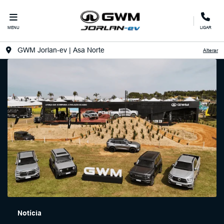
MENU
LIGAR
GWM Jorlan-ev | Asa Norte
Alterar
Notícia