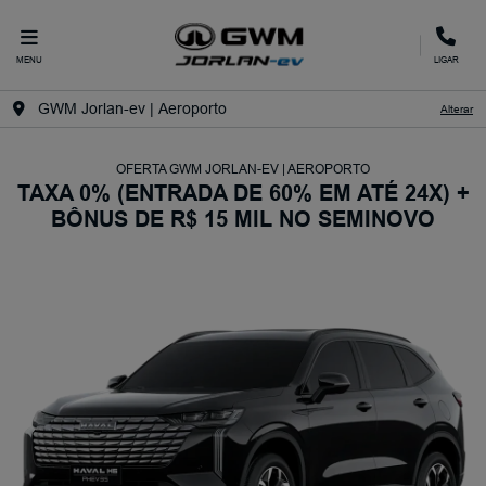
MENU
LIGAR
GWM Jorlan-ev | Aeroporto
Alterar
OFERTA GWM JORLAN-EV | AEROPORTO
TAXA 0% (ENTRADA DE 60% EM ATÉ 24X) +
BÔNUS DE R$ 15 MIL NO SEMINOVO