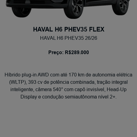
HAVAL H6 PHEV35 FLEX
HAVAL H6 PHEV35 26/26
Preço: R$289.000
Híbrido plug-in AWD com até 170 km de autonomia elétrica
(WLTP), 393 cv de potência combinada, tração integral
inteligente, câmera 540° com capô invisível, Head-Up
Display e condução semiautônoma nível 2+.