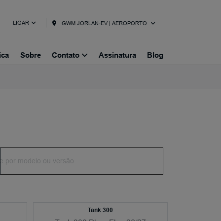
LIGAR
GWM JORLAN-EV | AEROPORTO
ica
Sobre
Contato
Assinatura
Blog
Tank 300