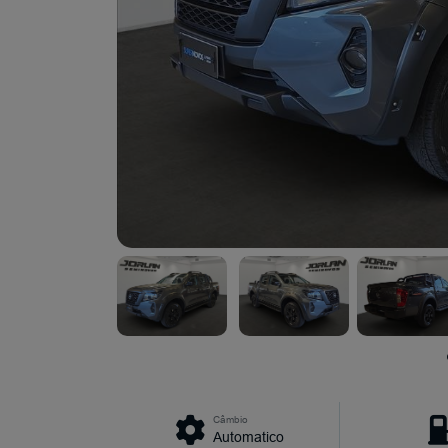
Câmbio
Automatico