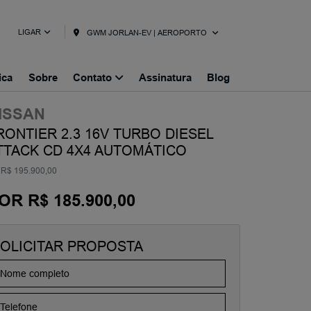
LIGAR
GWM JORLAN-EV | AEROPORTO
ica
Sobre
Contato
Assinatura
Blog
ISSAN
RONTIER 2.3 16V TURBO DIESEL
TTACK CD 4X4 AUTOMÁTICO
R$ 195.900,00
OR R$ 185.900,00
OLICITAR PROPOSTA