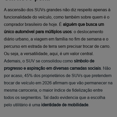
A ascensão dos SUVs grandes não diz respeito apenas à 
funcionalidade do veículo, como também sobre quem é o 
comprador brasileiro de hoje. É 
alguém que busca um 
único automóvel para múltiplos usos
: o deslocamento 
diário urbano, a viagem em família no fim de semana e o 
percurso em estrada de terra sem precisar trocar de carro. 
Ou seja, a versatilidade, aqui, é um valor central.
Ademais, o SUV se consolidou como 
símbolo de 
progresso e aspiração em diversas camadas sociais
. Não 
por acaso, 45% dos proprietários de SUVs que pretendem 
trocar de veículo em 2026 afirmam que vão permanecer na 
mesma carroceria, o maior índice de fidelização entre 
todos os segmentos. Tal dado evidencia que a escolha 
pelo utilitário é uma 
identidade de mobilidade
.