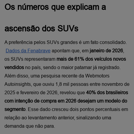
Os números que explicam a 
ascensão dos SUVs
A preferência pelos SUVs grandes é um fato consolidado.
Dados da Fenabrave
 apontam que, em 
janeiro de 2026
, 
os SUVs representaram 
mais de 61% dos veículos novos 
vendidos
 no país, sendo o maior patamar já registrado. 
Além disso, uma pesquisa recente da Webmotors 
Autoinsights, que ouviu 1,8 mil pessoas entre novembro de 
2025 e fevereiro de 2026, revelou que 
40% dos brasileiros 
com intenção de compra em 2026 desejam um modelo do 
segmento
. Esse dado cresceu dois pontos percentuais em 
relação ao levantamento anterior, sinalizando uma 
demanda que não para.