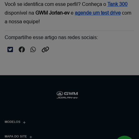
Você se identifica com esse perfil? Conheça o
Tank 300
disponível na 
GWM Jorlan-ev
 e
agende um test drive
 com 
a nossa equipe!
Compartilhe esse artigo nas redes sociais:
MODELOS
MAPA DO SITE