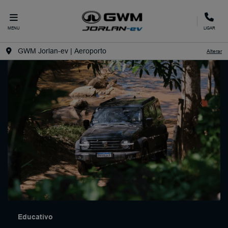
MENU
LIGAR
GWM Jorlan-ev | Aeroporto
Alterar
Educativo