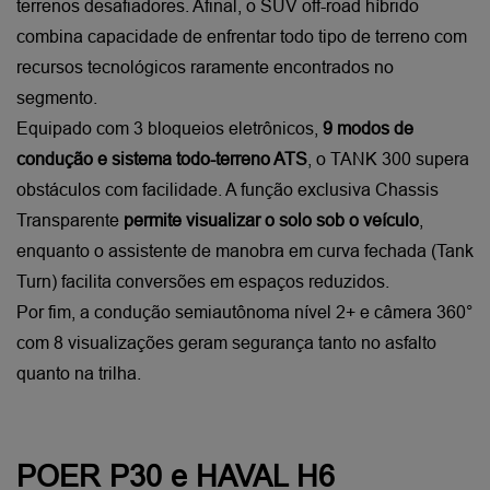
terrenos desafiadores. Afinal, o SUV off-road híbrido 
combina capacidade de enfrentar todo tipo de terreno com 
recursos tecnológicos raramente encontrados no 
segmento.
Equipado com 3 bloqueios eletrônicos, 
9 modos de 
condução e sistema todo-terreno ATS
, o TANK 300 supera 
obstáculos com facilidade. A função exclusiva Chassis 
Transparente 
permite visualizar o solo sob o veículo
, 
enquanto o assistente de manobra em curva fechada (Tank 
Turn) facilita conversões em espaços reduzidos. 
Por fim, a condução semiautônoma nível 2+ e câmera 360° 
com 8 visualizações geram segurança tanto no asfalto 
quanto na trilha.
POER P30 e HAVAL H6