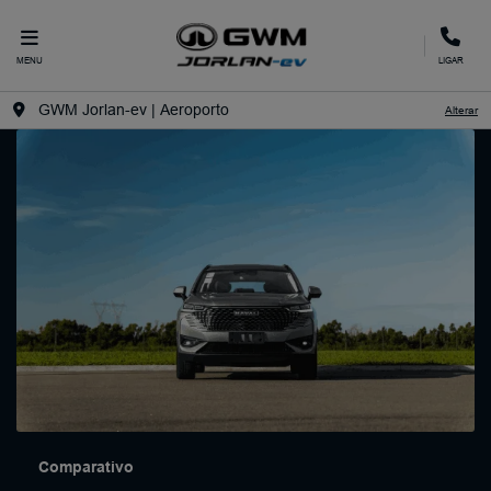
MENU
LIGAR
GWM Jorlan-ev | Aeroporto
Alterar
Comparativo