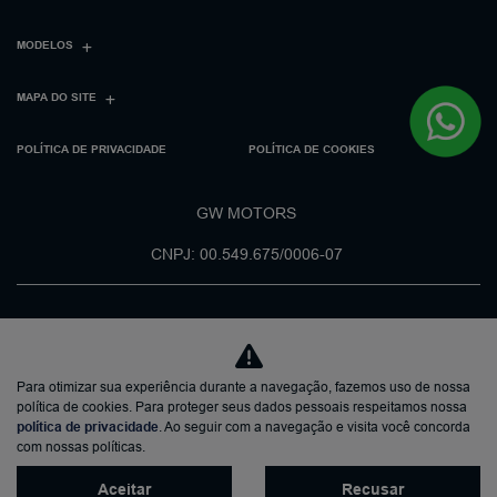
MODELOS
MAPA DO SITE
POLÍTICA DE PRIVACIDADE
POLÍTICA DE COOKIES
GW MOTORS
CNPJ: 00.549.675/0006-07
Para otimizar sua experiência durante a navegação, fazemos uso de nossa
No trânsito, enxergar o outro
política de cookies. Para proteger seus dados pessoais respeitamos nossa
salva vidas.
política de privacidade
. Ao seguir com a navegação e visita você concorda
com nossas políticas.
Aceitar
Recusar