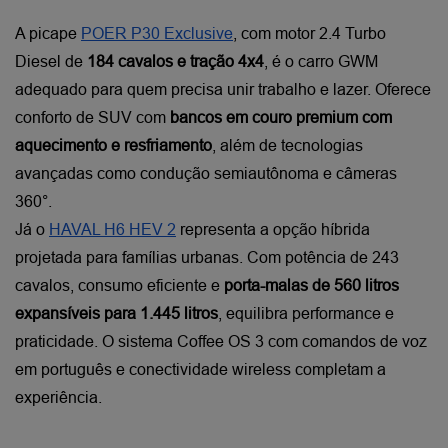
A picape
POER P30 Exclusive
, com motor 2.4 Turbo 
Diesel de 
184 cavalos e tração 4x4
, é o carro GWM 
adequado para quem precisa unir trabalho e lazer. Oferece 
conforto de SUV com 
bancos em couro premium com 
aquecimento e resfriamento
, além de tecnologias 
avançadas como condução semiautônoma e câmeras 
360°.
Já o
HAVAL H6 HEV 2
 representa a opção híbrida 
projetada para famílias urbanas. Com potência de 243 
cavalos, consumo eficiente e 
porta-malas de 560 litros 
expansíveis para 1.445 litros
, equilibra performance e 
praticidade. O sistema Coffee OS 3 com comandos de voz 
em português e conectividade wireless completam a 
experiência.