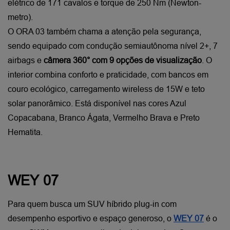
elétrico de 171 cavalos e torque de 250 Nm (Newton-
metro).
O ORA 03 também chama a atenção pela segurança, 
sendo equipado com condução semiautônoma nível 2+, 7 
airbags e 
câmera 360° com 9 opções de visualização
. O 
interior combina conforto e praticidade, com bancos em 
couro ecológico, carregamento wireless de 15W e teto 
solar panorâmico. Está disponível nas cores Azul 
Copacabana, Branco Ágata, Vermelho Brava e Preto 
Hematita.
WEY 07
Para quem busca um SUV híbrido plug-in com 
desempenho esportivo e espaço generoso, o
WEY 07
 é o 