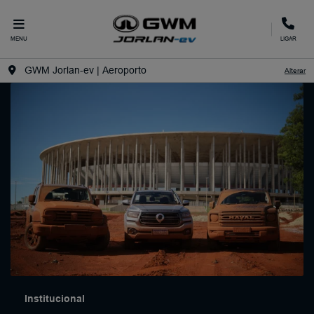
MENU
LIGAR
GWM Jorlan-ev | Aeroporto
Alterar
Institucional