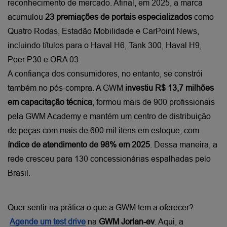
reconhecimento de mercado. Afinal, em 2025, a marca 
acumulou 
23 premiações de portais especializados
 como 
Quatro Rodas, Estadão Mobilidade e CarPoint News, 
incluindo títulos para o Haval H6, Tank 300, Haval H9, 
Poer P30 e ORA 03.
A confiança dos consumidores, no entanto, se constrói 
também no pós-compra. A GWM 
investiu R$ 13,7 milhões 
em capacitação técnica
, formou mais de 900 profissionais 
pela GWM Academy e mantém um centro de distribuição 
de peças com mais de 600 mil itens em estoque, com 
índice de atendimento de 98% em 2025
. Dessa maneira, a 
rede cresceu para 130 concessionárias espalhadas pelo 
Brasil.
Quer sentir na prática o que a GWM tem a oferecer?
Agende um test drive
 na 
GWM Jorlan-ev
. Aqui, a 