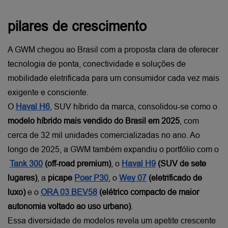
pilares de crescimento
A GWM chegou ao Brasil com a proposta clara de oferecer 
tecnologia de ponta, conectividade e soluções de 
mobilidade eletrificada para um consumidor cada vez mais 
exigente e consciente.
O
Haval H6
, SUV híbrido da marca, consolidou-se como o 
modelo híbrido mais vendido do Brasil em 2025
, com 
cerca de 32 mil unidades comercializadas no ano. Ao 
longo de 2025, a GWM também expandiu o portfólio com o
Tank 300
 (off-road premium)
, o
Haval H9
 (SUV de sete 
lugares)
, a 
picape
Poer P30
, o
Wey 07
 (eletrificado de 
luxo)
 e o
ORA 03 BEV58
 (elétrico compacto de maior 
autonomia voltado ao uso urbano)
.
Essa diversidade de modelos revela um apetite crescente 