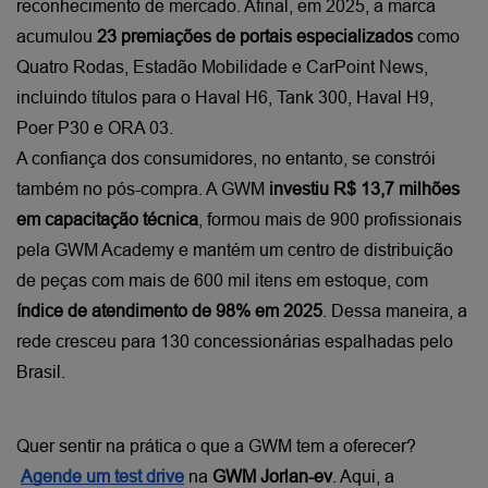
reconhecimento de mercado. Afinal, em 2025, a marca 
acumulou 
23 premiações de portais especializados
 como 
Quatro Rodas, Estadão Mobilidade e CarPoint News, 
incluindo títulos para o Haval H6, Tank 300, Haval H9, 
Poer P30 e ORA 03.
A confiança dos consumidores, no entanto, se constrói 
também no pós-compra. A GWM 
investiu R$ 13,7 milhões 
em capacitação técnica
, formou mais de 900 profissionais 
pela GWM Academy e mantém um centro de distribuição 
de peças com mais de 600 mil itens em estoque, com 
índice de atendimento de 98% em 2025
. Dessa maneira, a 
rede cresceu para 130 concessionárias espalhadas pelo 
Brasil.
Quer sentir na prática o que a GWM tem a oferecer?
Agende um test drive
 na 
GWM Jorlan-ev
. Aqui, a 