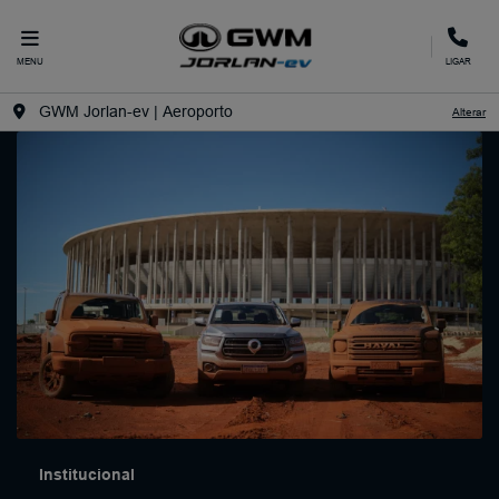
MENU
LIGAR
GWM Jorlan-ev | Aeroporto
Alterar
Institucional