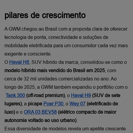
pilares de crescimento
A GWM chegou ao Brasil com a proposta clara de oferecer 
tecnologia de ponta, conectividade e soluções de 
mobilidade eletrificada para um consumidor cada vez mais 
exigente e consciente.
O
Haval H6
, SUV híbrido da marca, consolidou-se como o 
modelo híbrido mais vendido do Brasil em 2025
, com 
cerca de 32 mil unidades comercializadas no ano. Ao 
longo de 2025, a GWM também expandiu o portfólio com o
Tank 300
 (off-road premium)
, o
Haval H9
 (SUV de sete 
lugares)
, a 
picape
Poer P30
, o
Wey 07
 (eletrificado de 
luxo)
 e o
ORA 03 BEV58
 (elétrico compacto de maior 
autonomia voltado ao uso urbano)
.
Essa diversidade de modelos revela um apetite crescente 